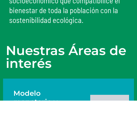
socioeconómico que compatibilice el
bienestar de toda la población con la
sostenibilidad ecológica.
Nuestras Áreas de
interés
Modelo
monetario y
financiero