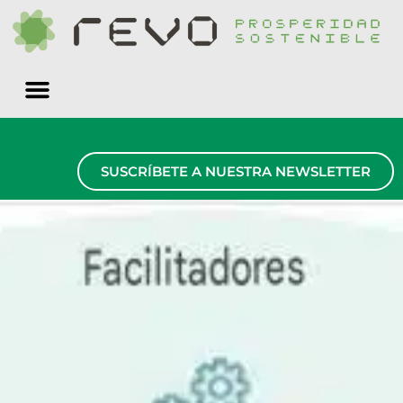
Quiénes somos
SUSCRÍBETE A NUESTRA NEWSLETTER